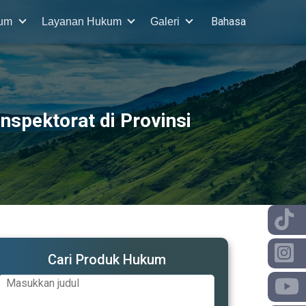
Bahasa
kum
Layanan Hukum
Galeri
nspektorat di Provinsi
Cari Produk Hukum