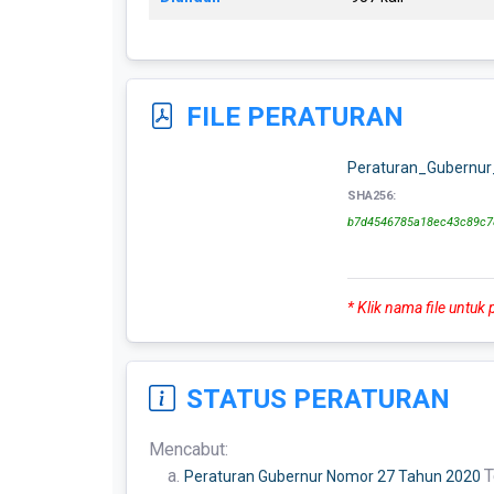
FILE PERATURAN
Peraturan_Gubernu
SHA256:
b7d4546785a18ec43c89c7
* Klik nama file untuk
STATUS PERATURAN
Mencabut:
T
Peraturan Gubernur Nomor 27 Tahun 2020