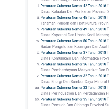
T
Peraturan Gubernur Nomor 42 Tahun 2018
Dinas Kelautan Dan Perikanan Provinsi 
T
Peraturan Gubernur Nomor 45 Tahun 2018
Tanaman Pangan dan Hortikultura Provin
T
Peraturan Gubernur Nomor 49 Tahun 2018
Dinas Koperasi Dan Usaha Kecil Meneng
T
Peraturan Gubernur Nomor 50 Tahun 2018
Badan Pengelolaan Keuangan Dan Aset D
T
Peraturan Gubernur Nomor 37 Tahun 2018
Dinas Komunikasi Dan Informatika Provi
T
Peraturan Gubernur Nomor 36 Tahun 2018
Dinas Pemberdayaan Masyarakat Dan De
T
Peraturan Gubernur Nomor 32 Tahun 2018
Dinas Energi Dan Sumber Daya Mineral 
T
Peraturan Gubernur Nomor 33 Tahun 2018
Dinas Perindustrian Dan Perdagangan Pr
T
Peraturan Gubernur Nomor 35 Tahun 2018
Dinas Pemuda Dan Olahraga Provinsi Su