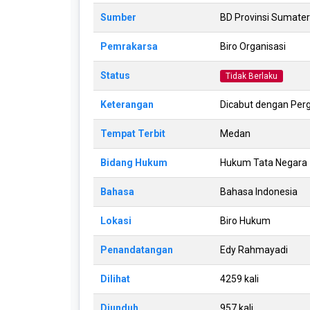
Sumber
BD Provinsi Sumater
Pemrakarsa
Biro Organisasi
Status
Tidak Berlaku
Keterangan
Dicabut dengan Per
Tempat Terbit
Medan
Bidang Hukum
Hukum Tata Negara
Bahasa
Bahasa Indonesia
Lokasi
Biro Hukum
Penandatangan
Edy Rahmayadi
Dilihat
4259 kali
Diunduh
957 kali