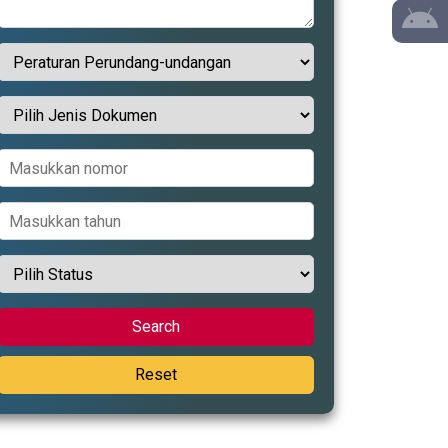
Search
Reset