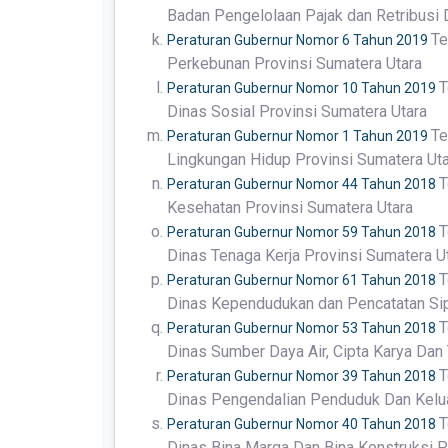
Badan Pengelolaan Pajak dan Retribusi 
Te
Peraturan Gubernur Nomor 6 Tahun 2019
Perkebunan Provinsi Sumatera Utara
T
Peraturan Gubernur Nomor 10 Tahun 2019
Dinas Sosial Provinsi Sumatera Utara
Te
Peraturan Gubernur Nomor 1 Tahun 2019
Lingkungan Hidup Provinsi Sumatera Ut
T
Peraturan Gubernur Nomor 44 Tahun 2018
Kesehatan Provinsi Sumatera Utara
T
Peraturan Gubernur Nomor 59 Tahun 2018
Dinas Tenaga Kerja Provinsi Sumatera U
T
Peraturan Gubernur Nomor 61 Tahun 2018
Dinas Kependudukan dan Pencatatan Sipi
T
Peraturan Gubernur Nomor 53 Tahun 2018
Dinas Sumber Daya Air, Cipta Karya Dan
T
Peraturan Gubernur Nomor 39 Tahun 2018
Dinas Pengendalian Penduduk Dan Kelua
T
Peraturan Gubernur Nomor 40 Tahun 2018
Dinas Bina Marga Dan Bina Konstruksi P