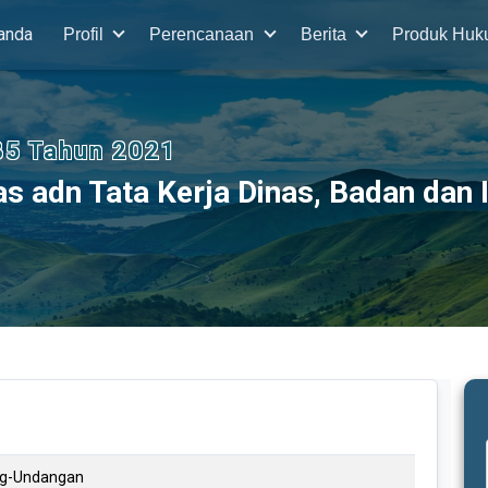
anda
Profil
Perencanaan
Berita
Produk Hu
35 Tahun 2021
s adn Tata Kerja Dinas, Badan dan I
ng-Undangan