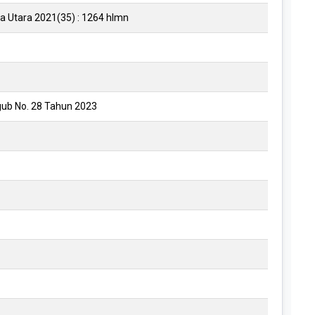
a Utara 2021(35) : 1264 hlmn
gub No. 28 Tahun 2023