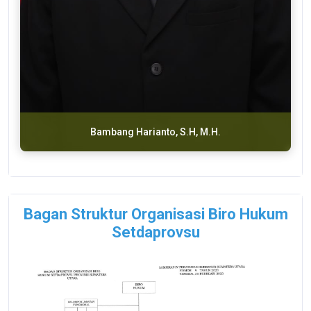
Bambang Harianto, S.H, M.H.
Bagan Struktur Organisasi Biro Hukum
Setdaprovsu