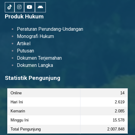
Produk Hukum
Peraturan Perundang-Undangan
Monografi Hukum
Artikel
Putusan
Dokumen Terjemahan
Dokumen Langka
Statistik Pengunjung
Online
14
Hari Ini
2.619
Kemarin
2.085
Minggu Ini
15.578
Total Pengunjung
2.007.848