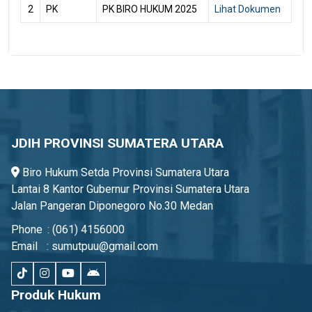
2
PK
PK BIRO HUKUM 2025
Lihat Dokumen
JDIH PROVINSI SUMATERA UTARA
Biro Hukum Setda Provinsi Sumatera Utara
Lantai 8 Kantor Gubernur Provinsi Sumatera Utara
Jalan Pangeran Diponegoro No.30 Medan
Phone
:
(061) 4156000
Email
:
sumutpuu@gmail.com
Produk Hukum