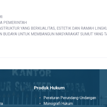
MI
LA PEMERINTAH
TRUKTUR YANG BERKUALITAS, ESTETIK DAN RAMAH LING
N BUDAYA UNTUK MEMBANGUN MASYARAKAT SUMUT YANG 
Produk Hukum
Peraturan Perundang-Undangan
ra
Monografi Hukum