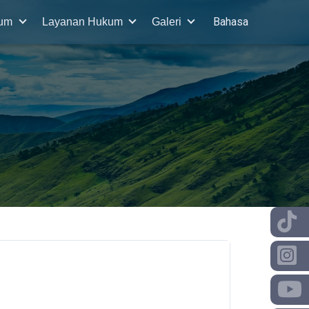
Bahasa
kum
Layanan Hukum
Galeri