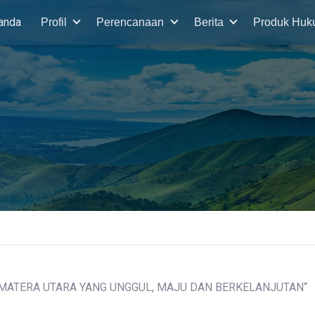
anda
Profil
Perencanaan
Berita
Produk Hu
MATERA UTARA YANG UNGGUL, MAJU DAN BERKELANJUTAN“