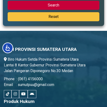
Search
Reset
Accessibility
JDIH PROVINSI SUMATERA UTARA
Biro Hukum Setda Provinsi Sumatera Utara
Lantai 8 Kantor Gubernur Provinsi Sumatera Utara
Jalan Pangeran Diponegoro No.30 Medan
Phone
:
(061) 4156000
Email
:
sumutpuu@gmail.com
Produk Hukum