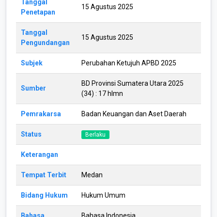
Tanggal
15 Agustus 2025
Penetapan
Tanggal
15 Agustus 2025
Pengundangan
Subjek
Perubahan Ketujuh APBD 2025
BD Provinsi Sumatera Utara 2025
Sumber
(34) : 17 hlmn
Pemrakarsa
Badan Keuangan dan Aset Daerah
Status
Berlaku
Keterangan
Tempat Terbit
Medan
Bidang Hukum
Hukum Umum
Bahasa
Bahasa Indonesia