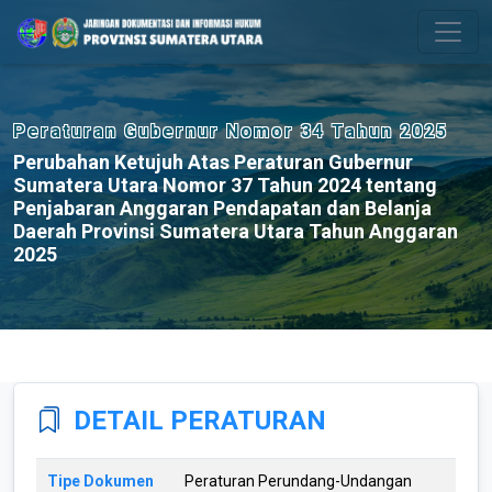
Please
note:
This
website
includes
Peraturan Gubernur Nomor 34 Tahun 2025
an
Perubahan Ketujuh Atas Peraturan Gubernur
accessibility
Sumatera Utara Nomor 37 Tahun 2024 tentang
system.
Penjabaran Anggaran Pendapatan dan Belanja
Daerah Provinsi Sumatera Utara Tahun Anggaran
2025
DETAIL PERATURAN
Tipe Dokumen
Peraturan Perundang-Undangan