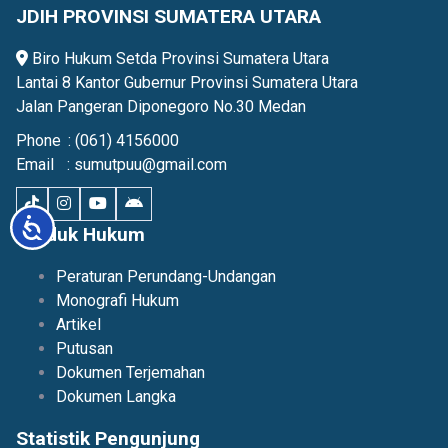
JDIH PROVINSI SUMATERA UTARA
Biro Hukum Setda Provinsi Sumatera Utara
Lantai 8 Kantor Gubernur Provinsi Sumatera Utara
Jalan Pangeran Diponegoro No.30 Medan
Phone
:
(061) 4156000
Email
:
sumutpuu@gmail.com
Accessibility
Produk Hukum
Peraturan Perundang-Undangan
Monografi Hukum
Artikel
Putusan
Dokumen Terjemahan
Dokumen Langka
Statistik Pengunjung