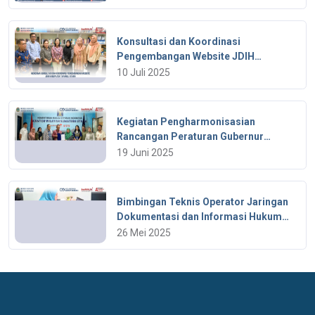
Konsultasi dan Koordinasi
Pengembangan Website JDIH
Kabupaten Tapanuli Utara
10 Juli 2025
Kegiatan Pengharmonisasian
Rancangan Peraturan Gubernur
Provinsi Sumatera Utara
19 Juni 2025
Bimbingan Teknis Operator Jaringan
Dokumentasi dan Informasi Hukum
Tahun Anggaran 2025
26 Mei 2025